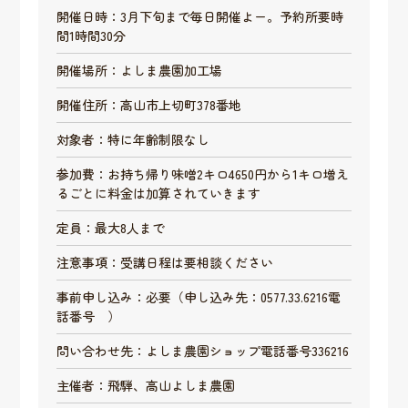
開催日時：3月下旬まで毎日開催よー。予約所要時
間1時間30分
開催場所：よしま農園加工場
開催住所：高山市上切町378番地
対象者：特に年齢制限なし
参加費：お持ち帰り味噌2キロ4650円から1キロ増え
るごとに料金は加算されていきます
定員：最大8人まで
注意事項：受講日程は要相談ください
事前申し込み：必要（申し込み先：0577.33.6216電
話番号 ）
問い合わせ先：よしま農園ショップ電話番号336216
主催者：飛騨、高山よしま農園