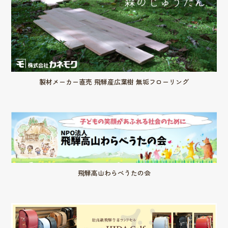
製材メーカー直売 飛騨産広葉樹 無垢フローリング
飛騨高山わらべうたの会