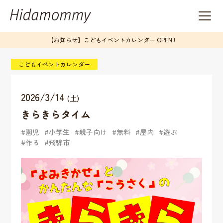
【お知らせ】こどもイベントカレンダー OPEN !
こどもイベントカレンダー
2026/3/14
(土)
きらきらタイム
園児
小学生
親子向け
無料
屋内
遊ぶ
作る
飛騨市