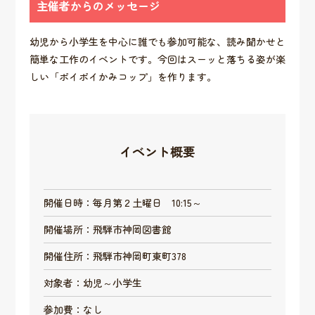
主催者からのメッセージ
幼児から小学生を中心に誰でも参加可能な、読み聞かせと
簡単な工作のイベントです。今回はスーッと落ちる姿が楽
しい「ポイポイかみコップ」を作ります。
イベント概要
開催日時：毎月第２土曜日 10:15～
開催場所：飛騨市神岡図書館
開催住所：飛騨市神岡町東町378
対象者：幼児～小学生
参加費：なし