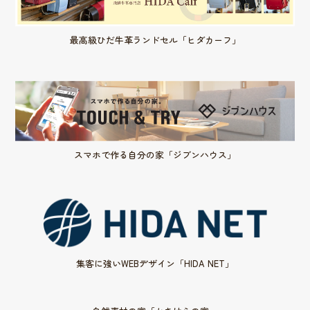
最高級ひだ牛革ランドセル「ヒダカーフ」
スマホで作る自分の家「ジブンハウス」
集客に強いWEBデザイン「HIDA NET」