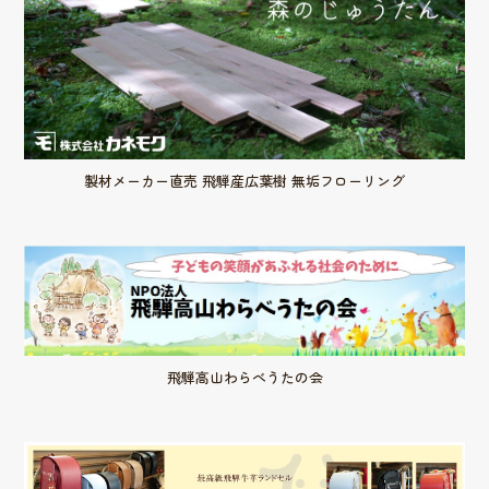
製材メーカー直売 飛騨産広葉樹 無垢フローリング
飛騨高山わらべうたの会