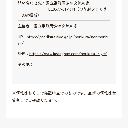
問い合わせ先：国立乗鞍青少年交流の家
TEL0577-31-1011（のり森ファミリ
ーDAY担当）
主催者：国立乗鞍青少年交流の家
HP：
https://norikura.niye.go.jp/norikura/norimorihu
yu/
SNS：
https://www.instagram.com/norikura_niye/
その他：
※情報はあくまで掲載時点でのものです。最新の情報は主
催者までご確認ください。