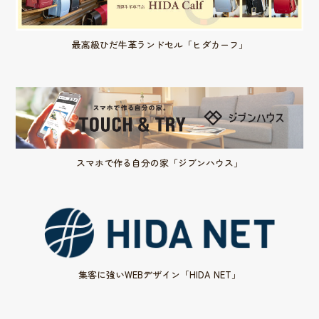
最高級ひだ牛革ランドセル「ヒダカーフ」
スマホで作る自分の家「ジブンハウス」
集客に強いWEBデザイン「HIDA NET」