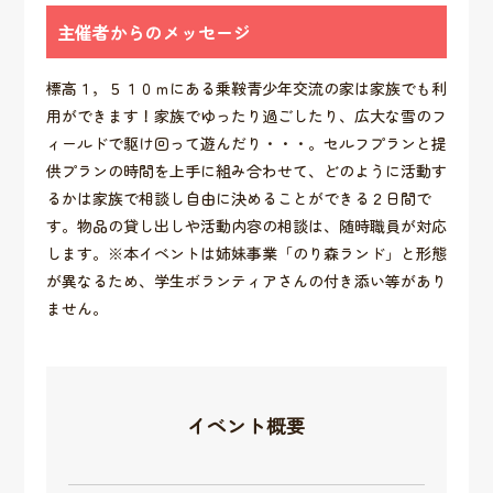
主催者からのメッセージ
標高１，５１０ｍにある乗鞍青少年交流の家は家族でも利
用ができます！家族でゆったり過ごしたり、広大な雪のフ
ィールドで駆け回って遊んだり・・・。セルフプランと提
供プランの時間を上手に組み合わせて、どのように活動す
るかは家族で相談し自由に決めることができる２日間で
す。物品の貸し出しや活動内容の相談は、随時職員が対応
します。※本イベントは姉妹事業「のり森ランド」と形態
が異なるため、学生ボランティアさんの付き添い等があり
ません。
イベント概要