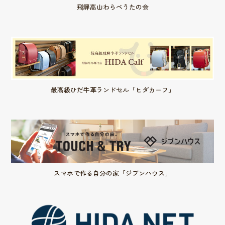
飛騨高山わらべうたの会
最高級ひだ牛革ランドセル「ヒダカーフ」
スマホで作る自分の家「ジブンハウス」