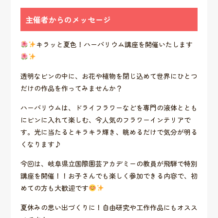
主催者からのメッセージ
キラッと夏色！ハーバリウム講座を開催いたします
透明なビンの中に、お花や植物を閉じ込めて世界にひとつ
だけの作品を作ってみませんか？
ハーバリウムは、ドライフラワーなどを専門の液体ととも
にビンに入れて楽しむ、今人気のフラワーインテリアで
す。光に当たるとキラキラ輝き、眺めるだけで気分が明る
くなります♪
今回は、岐阜県立国際園芸アカデミーの教員が飛騨で特別
講座を開催！！お子さんでも楽しく参加できる内容で、初
めての方も大歓迎です
夏休みの思い出づくりに！自由研究や工作作品にもオスス