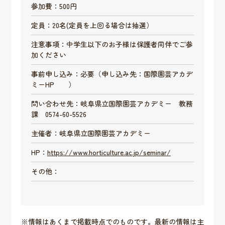
参加費：500円
定員：20名(定員を上回る場合は抽選）
注意事項：中学生以下のお子様は保護者同伴でご参
加ください
事前申し込み：必要（申し込み先：国際園芸アカデ
ミーHP ）
問い合わせ先：岐阜県立国際園芸アカデミー 教務
課 0574-60-5526
主催者：岐阜県立国際園芸アカデミー
HP：
https://www.horticulture.ac.jp/seminar/
その他：
※情報はあくまで掲載時点でのものです。最新の情報は主