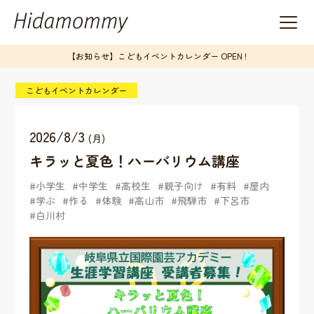
【お知らせ】こどもイベントカレンダー OPEN !
こどもイベントカレンダー
2026/8/3
(月)
キラッと夏色！ハーバリウム講座
小学生
中学生
高校生
親子向け
有料
屋内
学ぶ
作る
体験
高山市
飛騨市
下呂市
白川村