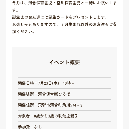
今月は、河合保育園児・宮川保育園児と一緒にお祝いしま
す。
誕生児のお友達には誕生カードをプレゼントします。
お楽しみもありますので、７月生まれ以外のお友達もご参
加ください。
イベント概要
開催日時：7月23日(木) 10時～
開催場所：河合保育園ひろば
開催住所：飛騨市河合町角川974－2
対象者：0歳から3歳の乳幼児親子
参加費：なし