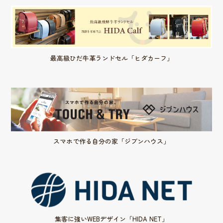
最高級ひだ牛革ランドセル「ヒダカーフ」
スマホで作る自分の家「ジブンハウス」
集客に強いWEBデザイン「HIDA NET」