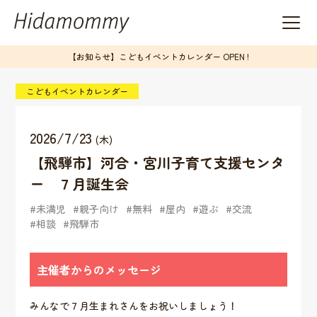
【お知らせ】こどもイベントカレンダー OPEN !
こどもイベントカレンダー
2026/7/23
(木)
【飛騨市】河合・宮川子育て支援センタ
ー ７月誕生会
未満児
親子向け
無料
屋内
遊ぶ
交流
相談
飛騨市
主催者からのメッセージ
みんなで７月生まれさんをお祝いしましょう！