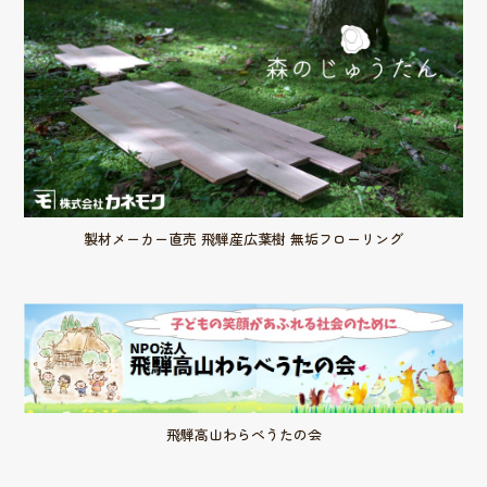
製材メーカー直売 飛騨産広葉樹 無垢フローリング
飛騨高山わらべうたの会