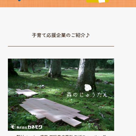
子育て応援企業のご紹介♪