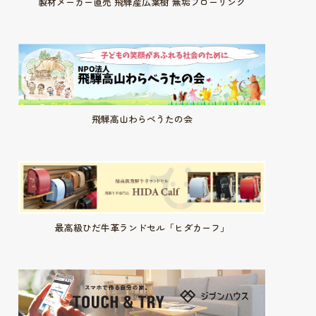
製材メーカー直売 飛騨産広葉樹 無垢フローリング
飛騨高山わらべうたの会
最高級ひだ牛革ランドセル「ヒダカーフ」