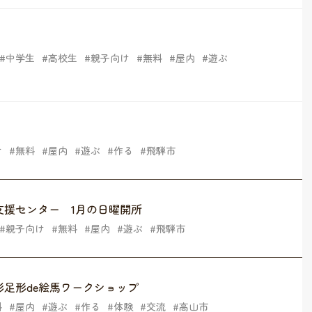
中学生
高校生
親子向け
無料
屋内
遊ぶ
け
無料
屋内
遊ぶ
作る
飛騨市
支援センター 1月の日曜開所
親子向け
無料
屋内
遊ぶ
飛騨市
足形de絵馬ワークショップ
料
屋内
遊ぶ
作る
体験
交流
高山市