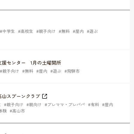
中学生
高校生
親子向け
無料
屋内
遊ぶ
支援センター 1月の土曜開所
親子向け
無料
屋内
遊ぶ
飛騨市
高山スプーンクラブ
生
親子向け
親向け
プレママ・プレパパ
有料
屋内
体験
高山市