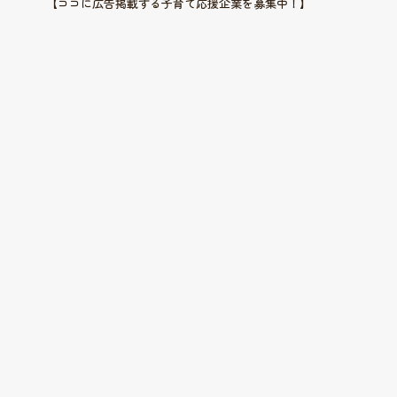
【ココに広告掲載する子育て応援企業を募集中！】