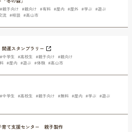
ド「冬の森」
親子向け
親向け
有料
屋内
屋外
学ぶ
遊ぶ
交流
相談
高山市
！開運スタンプラリー
中学生
高校生
親子向け
親向け
料
屋内
遊ぶ
体験
高山市
中学生
高校生
親子向け
無料
屋内
学ぶ
遊ぶ
子育て支援センター 親子製作