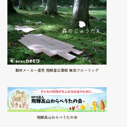
製材メーカー直売 飛騨産広葉樹 無垢フローリング
飛騨高山わらべうたの会