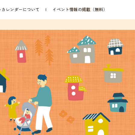
トカレンダーについて
イベント情報の掲載（無料）