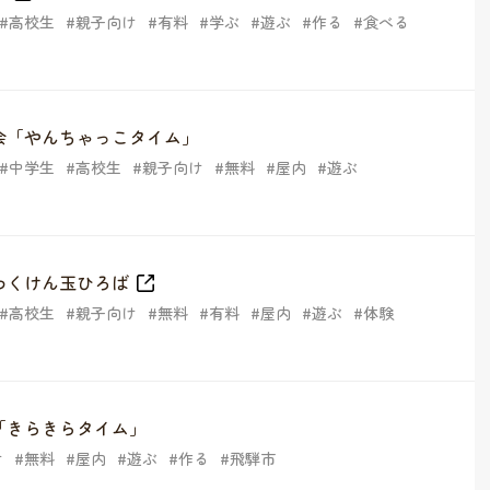
高校生
親子向け
有料
学ぶ
遊ぶ
作る
食べる
会「やんちゃっこタイム」
中学生
高校生
親子向け
無料
屋内
遊ぶ
わくけん玉ひろば
高校生
親子向け
無料
有料
屋内
遊ぶ
体験
「きらきらタイム」
け
無料
屋内
遊ぶ
作る
飛騨市