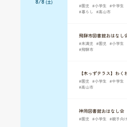
8/8
(土)
園児
小学生
中学生
暮らし
高山市
飛騨市図書館おはなし
未満児
園児
小学生
飛騨市
【木っずテラス】わく
園児
小学生
中学生
高山市
神岡図書館おはなし会
園児
小学生
親子向