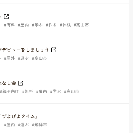
う
け
有料
屋内
学ぶ
作る
体験
高山市
びデビューをしましょう
料
屋外
遊ぶ
高山市
はなし会
親子向け
無料
屋内
学ぶ
高山市
「ぴよぴよタイム」
料
屋内
遊ぶ
飛騨市