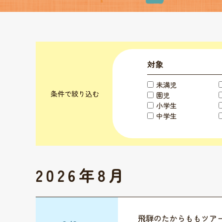
対象
未満児
条件で絞り込む
園児
小学生
中学生
2026年8月
飛騨のたからももツア