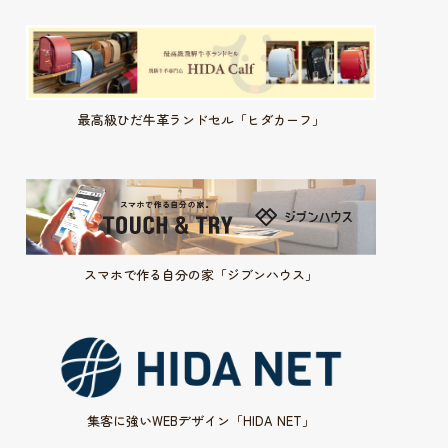
最高級ひだ牛革ランドセル「ヒダカーフ」
スマホで作る自分の家「ジブンハウス」
集客に強いWEBデザイン「HIDA NET」